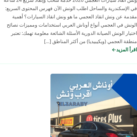
في الإسكندرية والساحل اطلب الونش الآن فهرس المحتوى السريع:
مقدمة عن ونش انقاذ العجمي ما هو ونش انقاذ السيارات؟ أهمية
الونش في العجمي أنواع أوناش العربي استخدامات ومميزات نصائح
اختيار الونش الصيانة الدورية الأسئلة الشائعة معلومة تهمك: تعتبر
منطقة العجمي (ويكيبيديا) من أكثر المناطق […]
اقرأ المزيد
ونش
انقاذ
سيارات
العجمي
2026:
أسرع
خدمة
24
ساعة
|
أوناش