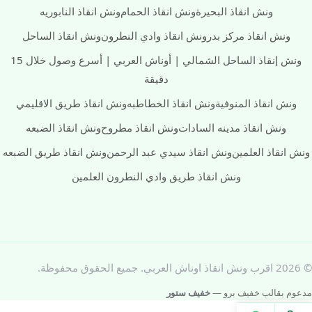
ونش انقاذ البحيرة
ونش انقاذ الحمام
ونش انقاذ النابوريه
ونش انقاذ مركز بدر
ونش انقاذ وادي النطرون
ونش انقاذ الساحل
ونش إنقاذ الساحل الشمالي | أوناش العربي | أسرع وصول خلال 15
دقيقة
ونش انقاذ المنوفية
ونش انقاذ الخطاطبه
ونش انقاذ طريق الاقليمي
ونش انقاذ مدينه السادات
ونش انقاذ مطروح
ونش انقاذ الضبعه
ونش انقاذ العلمين
ونش انقاذ سيدي عبد الرحمن
ونش انقاذ طريق الضبعه
ونش انقاذ طريق وادي النطرون العلمين
© 2026 اقرب ونش انقاذ اوناش العربي. جميع الحقوق محفوظة.
مدعوم بقالب خفيف برو —
خفيف ستور