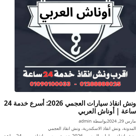
سيارات
24
ساعة
(01090100033)
|
أوناش
العربي
ونش انقاذ سيارات العجمي 2026: أسرع خدمة 24
ساعة | أوناش العربي
مارس 29, 2024
بواسطة admin
المدونة
،
ونش انقاذ الاسكندرية
،
ونش انقاذ العجمي
ونش انقاذ سيارات العجمي 2026 خدمة سحب وإنقاذ سريع 24 ساعة