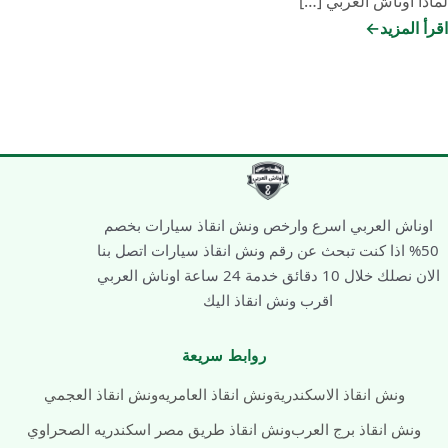
لماذا أوناش العربي […]
اقرأ المزيد
ونش
انقاذ
برج
العرب
2026:
أسرع
خدمة
اوناش العربي اسرع وارخص ونش انقاذ سيارات بخصم
سحب
50% اذا كنت تبحث عن رقم ونش انقاذ سيارات اتصل بنا
سيارات
الان نصلك خلال 10 دقائق خدمة 24 ساعة اوناش العربي
(وصول
اقرب ونش انقاذ اليك
15
دقيقة)
روابط سريعة
|
أوناش
ونش انقاذ الاسكندرية
ونش انقاذ العامريه
ونش انقاذ العجمي
العربي
ونش انقاذ برج العرب
ونش انقاذ طريق مصر اسكندريه الصحراوي