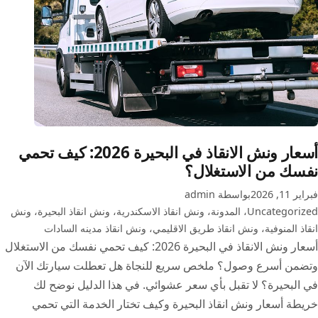
أسعار ونش الانقاذ في البحيرة 2026: كيف تحمي
نفسك من الاستغلال؟
فبراير 11, 2026
بواسطة admin
Uncategorized
،
المدونة
،
ونش انقاذ الاسكندرية
،
ونش انقاذ البحيرة
،
ونش
انقاذ المنوفية
،
ونش انقاذ طريق الاقليمي
،
ونش انقاذ مدينه السادات
أسعار ونش الانقاذ في البحيرة 2026: كيف تحمي نفسك من الاستغلال
وتضمن أسرع وصول؟ ملخص سريع للنجاة هل تعطلت سيارتك الآن
في البحيرة؟ لا تقبل بأي سعر عشوائي. في هذا الدليل نوضح لك
خريطة أسعار ونش انقاذ البحيرة وكيف تختار الخدمة التي تحمي