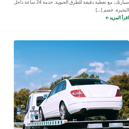
سيارتك، مع تغطية دقيقة للطرق الحيوية. خدمة 24 ساعة داخل
البحيرة. خصم […]
اقرأ المزيد
أسعار
ونش
الانقاذ
في
البحيرة
2026:
كيف
تحمي
نفسك
من
الاستغلال؟