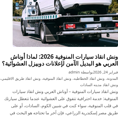
ونش انقاذ سيارات المنوفية 2026: لماذا أوناش
العربي هو البديل الآمن لإعلانات دوبيزل العشوائية؟
فبراير 24, 2026
بواسطة admin
المدونة
،
ونش انقاذ الخطاطبه
،
ونش انقاذ المنوفية
،
ونش انقاذ طريق الاقليمي
،
ونش انقاذ مدينه السادات
ونش انقاذ سيارات المنوفية – أوناش العربي ونش انقاذ سيارات
المنوفية: خدمة احترافية تتفوق على العشوائية عندما تتعطل سيارتك
في قلب المنوفية، سواء كنت في شبين الكوم، السادات، أو على
طريق مصر إسكندرية الزراعي، فإن آخر ما تحتاجه هو البحث في