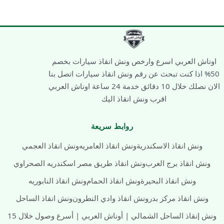
2026:
أسرع
خدمة
سحب
اوناش العربي اسرع وارخص ونش انقاذ سيارات بخصم
سيارات
50% اذا كنت تبحث عن رقم ونش انقاذ سيارات اتصل بنا
24
الان نصلك خلال 10 دقائق خدمة 24 ساعة اوناش العربي
ساعة
اقرب ونش انقاذ اليك
(01090100033)
|
روابط سريعة
أوناش
العربي
ونش انقاذ الاسكندرية
ونش انقاذ العامريه
ونش انقاذ العجمي
ونش انقاذ برج العرب
ونش انقاذ طريق مصر اسكندريه الصحراوي
ونش انقاذ البحيرة
ونش انقاذ الحمام
ونش انقاذ النابوريه
ونش انقاذ مركز بدر
ونش انقاذ وادي النطرون
ونش انقاذ الساحل
ونش إنقاذ الساحل الشمالي | أوناش العربي | أسرع وصول خلال 15