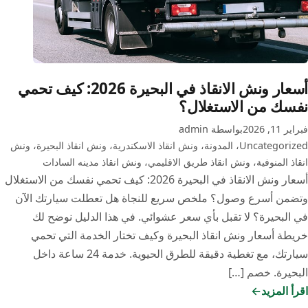
أسعار ونش الانقاذ في البحيرة 2026: كيف تحمي
نفسك من الاستغلال؟
فبراير 11, 2026
بواسطة admin
Uncategorized
،
المدونة
،
ونش انقاذ الاسكندرية
،
ونش انقاذ البحيرة
،
ونش
انقاذ المنوفية
،
ونش انقاذ طريق الاقليمي
،
ونش انقاذ مدينه السادات
أسعار ونش الانقاذ في البحيرة 2026: كيف تحمي نفسك من الاستغلال
وتضمن أسرع وصول؟ ملخص سريع للنجاة هل تعطلت سيارتك الآن
في البحيرة؟ لا تقبل بأي سعر عشوائي. في هذا الدليل نوضح لك
خريطة أسعار ونش انقاذ البحيرة وكيف تختار الخدمة التي تحمي
سيارتك، مع تغطية دقيقة للطرق الحيوية. خدمة 24 ساعة داخل
البحيرة. خصم […]
اقرأ المزيد
أسعار