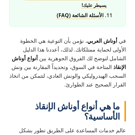
يسيطر عليك!
الأسئلة الشائعة (FAQ)
في
أوناش العربي
، نؤمن بأن التوعية هي الخطوة
الأولى لحماية ممتلكاتك. لذلك، أعددنا هذا الدليل
الشامل لنوضح لك الفروق الجوهرية بين
أنواع أوناش
الإنقاذ
المتاحة في السوق، وتحديداً المقارنة بين ونش
السحب الهيدروليكي والونش العادي، لتتمكن من اتخاذ
القرار الصحيح عند الطوارئ.
ما هي أنواع أوناش الإنقاذ
الأساسية؟
عالم خدمات المساعدة على الطريق تطور بشكل