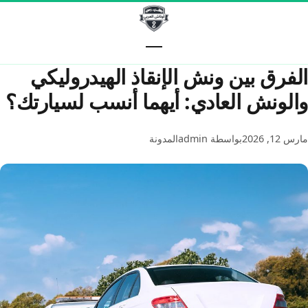
خطّى إلى المحتوى
الفرق بين ونش الإنقاذ الهيدروليكي
والونش العادي: أيهما أنسب لسيارتك؟
مارس 12, 2026
بواسطة admin
المدونة