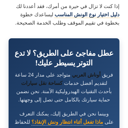
إذا كنت لا تزال في حيرة من أمرك، فقد أعددنا لك
دليل اختيار نوع الونش المناسب
ليساعدك خطوة
بخطوة في تقييم الموقف وطلب الخدمة الصحيحة.
عطل مفاجئ على الطريق؟ لا تدع
التوتر يسيطر عليك!
فريق
أوناش العربي
متواجد على مدار 24 ساعة
لتقديم أفضل خدمات
كساحة نقل سيارات
بأحدث التقنيات الهيدروليكية الآمنة. نحن نضمن
حماية سيارتك بالكامل حتى تصل إلى وجهتها.
وبينما نحن في الطريق إليك، يمكنك التعرف
على
ماذا تفعل أثناء انتظار ونش الإنقاذ؟
للحفاظ