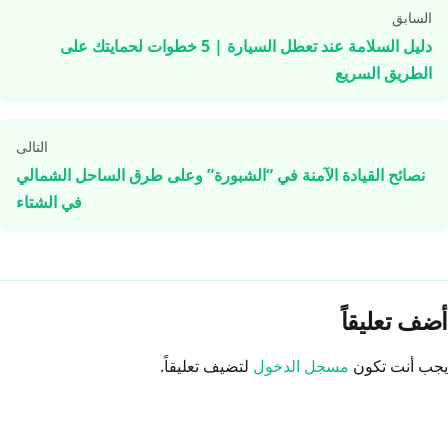
تصفّح
السابق
المقالات
دليل السلامة عند تعطل السيارة | 5 خطوات لحمايتك على
الطريق السريع
التالى
نصائح القيادة الآمنة في “الشبورة” وعلى طرق الساحل الشمالي
في الشتاء
أضف تعليقاً
يجب أنت تكون
مسجل الدخول
لتضيف تعليقاً.