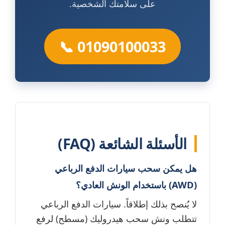
على سلامتك الشخصية.
📞 01090100033
الأسئلة الشائعة (FAQ)
هل يمكن سحب سيارات الدفع الرباعي
(AWD) باستخدام الونش العادي؟
لا يُنصح بذلك إطلاقاً. سيارات الدفع الرباعي
تتطلب ونش سحب هيدروليك (مسطح) لرفع