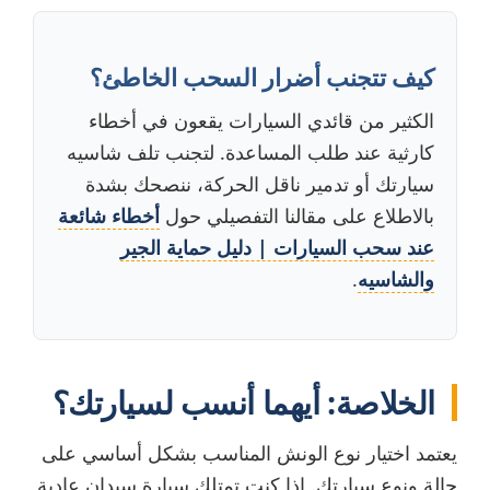
كيف تتجنب أضرار السحب الخاطئ؟
الكثير من قائدي السيارات يقعون في أخطاء
كارثية عند طلب المساعدة. لتجنب تلف شاسيه
سيارتك أو تدمير ناقل الحركة، ننصحك بشدة
بالاطلاع على مقالنا التفصيلي حول
أخطاء شائعة
عند سحب السيارات | دليل حماية الجير
والشاسيه
.
الخلاصة: أيهما أنسب لسيارتك؟
يعتمد اختيار نوع الونش المناسب بشكل أساسي على
حالة ونوع سيارتك. إذا كنت تمتلك سيارة سيدان عادية