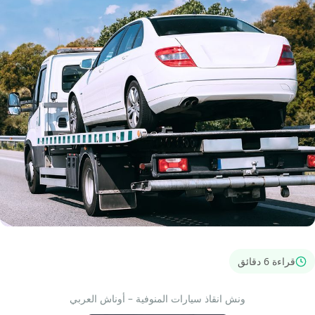
قراءة 6 دقائق
ونش انقاذ سيارات المنوفية – أوناش العربي