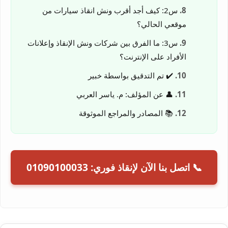
س2: كيف أجد أقرب ونش انقاذ سيارات من
موقعي الحالي؟
س3: ما الفرق بين شركات ونش الإنقاذ وإعلانات
الأفراد على الإنترنت؟
✔️ تم التدقيق بواسطة خبير
👤 عن المؤلف: م. ياسر العربي
📚 المصادر والمراجع الموثوقة
📞 اتصل بنا الآن لإنقاذ فوري: 01090100033