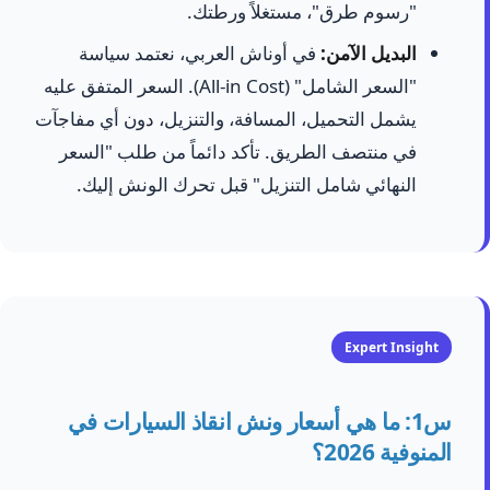
"رسوم طرق"، مستغلاً ورطتك.
البديل الآمن:
في أوناش العربي، نعتمد سياسة
"السعر الشامل" (All-in Cost). السعر المتفق عليه
يشمل التحميل، المسافة، والتنزيل، دون أي مفاجآت
في منتصف الطريق. تأكد دائماً من طلب "السعر
النهائي شامل التنزيل" قبل تحرك الونش إليك.
Expert Insight
س1: ما هي أسعار ونش انقاذ السيارات في
المنوفية 2026؟