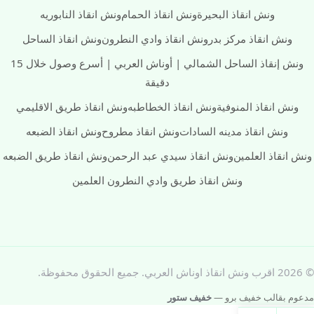
ونش انقاذ البحيرة
ونش انقاذ الحمام
ونش انقاذ النابوريه
ونش انقاذ مركز بدر
ونش انقاذ وادي النطرون
ونش انقاذ الساحل
ونش إنقاذ الساحل الشمالي | أوناش العربي | أسرع وصول خلال 15
دقيقة
ونش انقاذ المنوفية
ونش انقاذ الخطاطبه
ونش انقاذ طريق الاقليمي
ونش انقاذ مدينه السادات
ونش انقاذ مطروح
ونش انقاذ الضبعه
ونش انقاذ العلمين
ونش انقاذ سيدي عبد الرحمن
ونش انقاذ طريق الضبعه
ونش انقاذ طريق وادي النطرون العلمين
© 2026 اقرب ونش انقاذ اوناش العربي. جميع الحقوق محفوظة.
مدعوم بقالب خفيف برو —
خفيف ستور