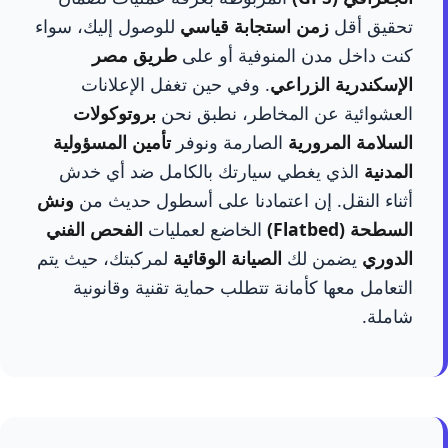
تحقيق أقل
زمن استجابة قياسي
للوصول إليك، سواء
كنت داخل مدن المنوفية أو على
طريق مصر
الإسكندرية الزراعي
. وفي حين تغفل الإعلانات
العشوائية عن المخاطر، نطبق نحن
بروتوكولات
السلامة المرورية
الصارمة ونوفر
تأمين المسؤولية
المدنية
الذي يغطي سيارتك بالكامل ضد أي خدش
أثناء النقل. إن اعتمادنا على أسطول حديث من
ونش
السطحة (Flatbed)
الخاضع لعمليات
الفحص الفني
الدوري
يضمن لك
الصيانة الوقائية
لمركبتك، حيث يتم
التعامل معها كأمانة تتطلب حماية تقنية وقانونية
شاملة.