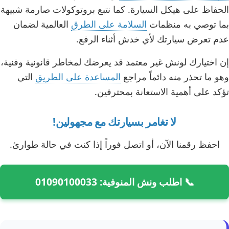
الحفاظ على هيكل السيارة. كما نتبع بروتوكولات صارمة شبيهة
بما توصي به منظمات
السلامة على الطرق
العالمية لضمان
عدم تعرض سيارتك لأي خدش أثناء الرفع.
إن اختيارك لونش غير معتمد قد يعرضك لمخاطر قانونية وفنية،
وهو ما تحذر منه دائماً مراجع
المساعدة على الطريق
التي
تؤكد على أهمية الاستعانة بمحترفين.
لا تغامر بسيارتك مع مجهولين!
احفظ رقمنا الآن، أو اتصل فوراً إذا كنت في حالة طوارئ.
📞 اطلب ونش المنوفية: 01090100033