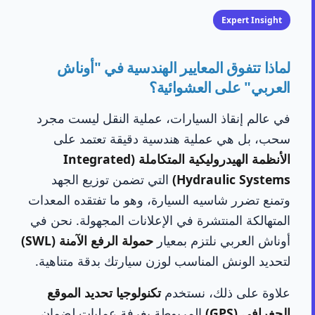
Expert Insight
لماذا تتفوق المعايير الهندسية في "أوناش
العربي" على العشوائية؟
في عالم إنقاذ السيارات، عملية النقل ليست مجرد
سحب، بل هي عملية هندسية دقيقة تعتمد على
الأنظمة الهيدروليكية المتكاملة (Integrated
Hydraulic Systems)
التي تضمن توزيع الجهد
وتمنع تضرر شاسيه السيارة، وهو ما تفتقده المعدات
المتهالكة المنتشرة في الإعلانات المجهولة. نحن في
أوناش العربي نلتزم بمعيار
حمولة الرفع الآمنة (SWL)
لتحديد الونش المناسب لوزن سيارتك بدقة متناهية.
علاوة على ذلك، نستخدم
تكنولوجيا تحديد الموقع
الجغرافي (GPS)
المربوطة بغرفة عمليات لضمان