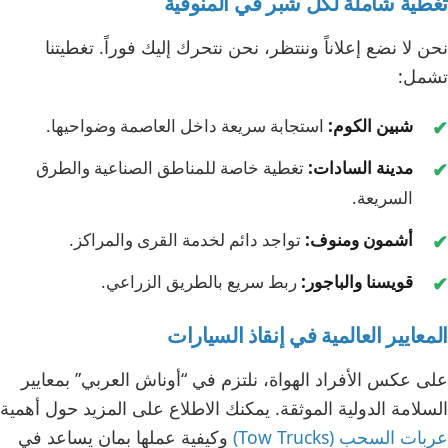
تغطية شاملة لكل شبر في المنوفية
نحن لا نضع إعلاناً وننتظر، نحن نتحرك إليك فوراً. تغطيتنا
تشمل:
شبين الكوم:
استجابة سريعة داخل العاصمة وضواحيها.
مدينة السادات:
تغطية خاصة للمناطق الصناعية والطرق
السريعة.
أشمون ومنوف:
تواجد دائم لخدمة القرى والمراكز.
قويسنا والباجور:
ربط سريع بالطريق الزراعي.
المعايير العالمية في إنقاذ السيارات
على عكس الأفراد الهواة، نلتزم في “أوناش العربي” بمعايير
السلامة الدولية الموثقة. يمكنك الاطلاع على المزيد حول أهمية
عربات السحب (Tow Trucks)
وكيفية عملها بمان يساعد في