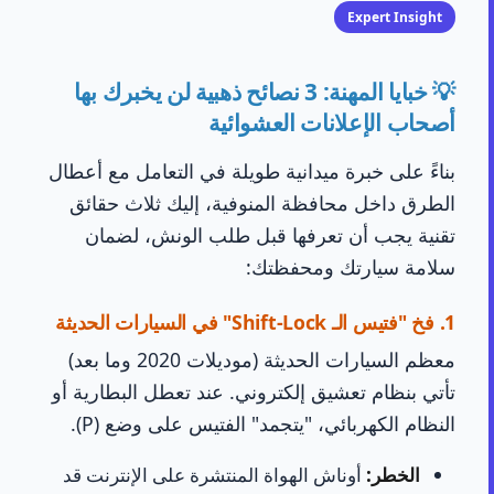
Expert Insight
💡 خبايا المهنة: 3 نصائح ذهبية لن يخبرك بها
أصحاب الإعلانات العشوائية
بناءً على خبرة ميدانية طويلة في التعامل مع أعطال
الطرق داخل محافظة المنوفية، إليك ثلاث حقائق
تقنية يجب أن تعرفها قبل طلب الونش، لضمان
سلامة سيارتك ومحفظتك:
1. فخ "فتيس الـ Shift-Lock" في السيارات الحديثة
معظم السيارات الحديثة (موديلات 2020 وما بعد)
تأتي بنظام تعشيق إلكتروني. عند تعطل البطارية أو
النظام الكهربائي، "يتجمد" الفتيس على وضع (P).
الخطر:
أوناش الهواة المنتشرة على الإنترنت قد