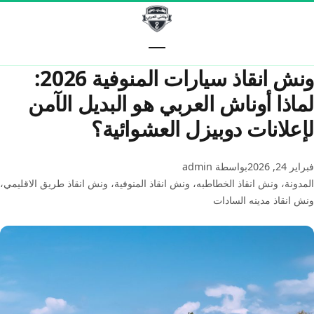
خطّى إلى المحتوى
ونش انقاذ سيارات المنوفية 2026:
لماذا أوناش العربي هو البديل الآمن
لإعلانات دوبيزل العشوائية؟
فبراير 24, 2026
بواسطة admin
المدونة
،
ونش انقاذ الخطاطبه
،
ونش انقاذ المنوفية
،
ونش انقاذ طريق الاقليمي
،
ونش انقاذ مدينه السادات